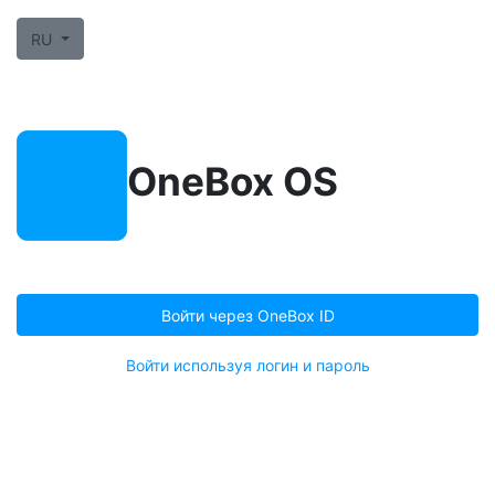
RU
OneBox OS
Войти через OneBox ID
Войти используя логин и пароль